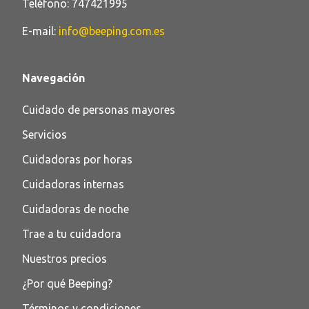
Teléfono:
747421995
E-mail:
info@beeping.com.es
Navegación
Cuidado de personas mayores
Servicios
Cuidadoras por horas​
Cuidadoras internas​
Cuidadoras de noche​
Trae a tu cuidadora
Nuestros precios
¿Por qué Beeping?
Términos y condiciones