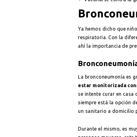
Bronconeu
Ya hemos dicho que niño
respiratoria. Con la dife
ahí la importancia de pre
Bronconeumonía
La bronconeumonía es gr
estar monitorizada co
se intente curar en casa 
siempre está la opción d
un sanitario a domicilio
Durante el mismo, es m