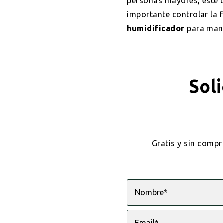
personas mayores, este 
importante controlar la 
humidificador
para mant
Soli
Gratis y sin compr