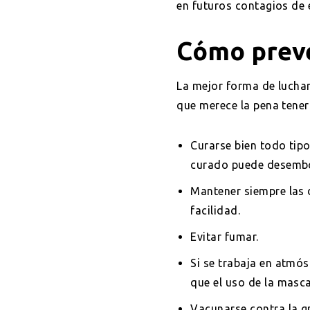
en futuros contagios de 
Cómo prev
La mejor forma de lucha
que merece la pena tener
Curarse bien todo tip
curado puede desemb
Mantener siempre las 
facilidad.
Evitar fumar.
Si se trabaja en atmós
que el uso de la masca
Vacunarse contra la g