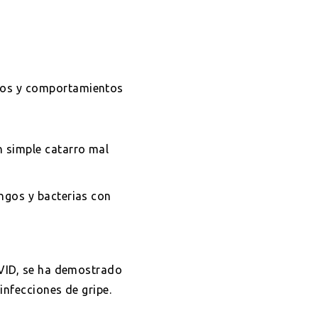
tos y comportamientos
n simple catarro mal
ngos y bacterias con
COVID, se ha demostrado
infecciones de gripe.