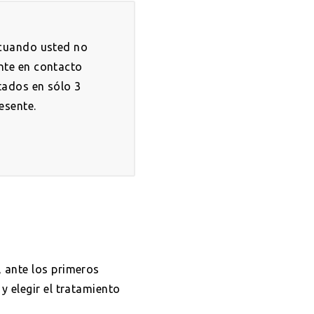
 cuando usted no
nte en contacto
tados en sólo 3
esente.
, ante los primeros
 elegir el tratamiento