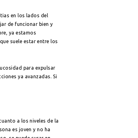
tias en los lados del
jar de funcionar bien y
ebre, ya estamos
ue suele estar entre los
 mucosidad para expulsar
cciones ya avanzadas. Si
uanto a los niveles de la
ersona es joven y no ha
so, se puede curar en