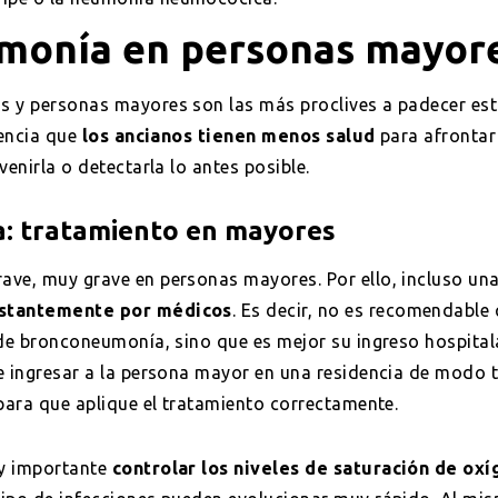
monía en personas mayor
s y personas mayores son las más proclives a padecer es
rencia que
los ancianos tienen menos salud
para afrontar
venirla o detectarla lo antes posible.
: tratamiento en mayores
ave, muy grave en personas mayores. Por ello, incluso un
nstantemente por médicos
. Es decir, no es recomendabl
de bronconeumonía, sino que es mejor su ingreso hospitalar
e ingresar a la persona mayor en una residencia de modo 
 para que aplique el tratamiento correctamente.
uy importante
controlar los niveles de saturación de ox