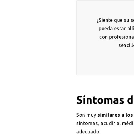
¿Siente que su 
pueda estar all
con profesiona
sencil
Síntomas d
Son muy
similares a lo
síntomas, acudir al médi
adecuado.