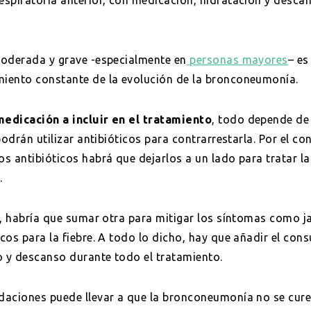
moderada y grave -especialmente en
personas mayores
– es
iento constante de la evolución de la bronconeumonía.
medicación a incluir en el tratamiento
, todo depende de 
odrán utilizar antibióticos para contrarrestarla. Por el cont
s antibióticos habrá que dejarlos a un lado para tratar 
.
l, habría que sumar otra para mitigar los síntomas como 
cos para la fiebre. A todo lo dicho, hay que añadir el co
o y descanso durante todo el tratamiento.
aciones puede llevar a que la bronconeumonía no se cure b