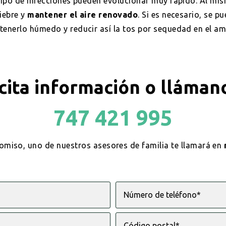
tipo de infecciones pueden evolucionar muy rápido. Al mi
fiebre y
mantener el aire renovado
. Si es necesario, se pu
enerlo húmedo y reducir así la tos por sequedad en el am
cita información o lláman
747 421 995
omiso, uno de nuestros asesores de familia te llamará en