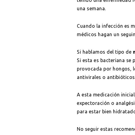
una semana.
Cuando la infección es 
médicos hagan un seguim
Si hablamos del tipo de
Si esta es bacteriana se p
provocada por hongos, lo
antivirales o antibióticos
A esta medicación inicia
expectoración o analgési
para estar bien hidratad
No seguir estas recomend