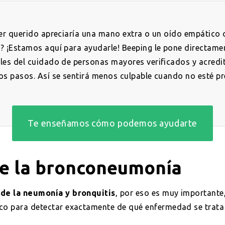
ser querido apreciaría una mano extra o un oído empático
í? ¡Estamos aquí para ayudarle! Beeping le pone directame
les del cuidado de personas mayores verificados y acredi
los pasos. Así se sentirá menos culpable cuando no esté pr
Te enseñamos cómo podemos ayudarte
e la bronconeumonía
s de la neumonía y bronquitis
, por eso es muy importante
co para detectar exactamente de qué enfermedad se trata y