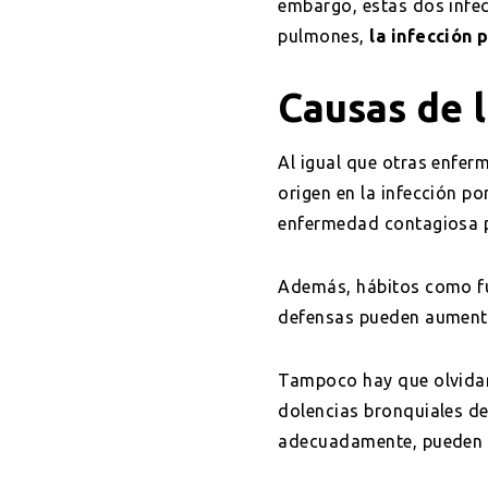
embargo, estas dos infec
pulmones,
la infección
Causas de 
Al igual que otras enfer
origen en la infección po
enfermedad contagiosa p
Además, hábitos como fu
defensas pueden aumenta
Tampoco hay que olvida
dolencias bronquiales de
adecuadamente, pueden 