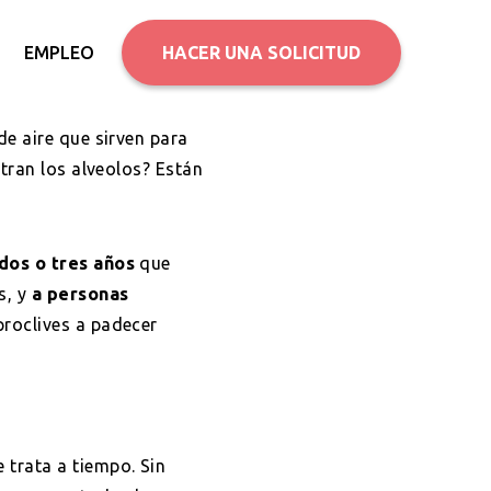
EMPLEO
HACER UNA SOLICITUD
e aire que sirven para
tran los alveolos? Están
dos o tres años
que
s, y
a personas
proclives a padecer
 trata a tiempo. Sin