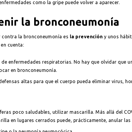
enfermedades como la gripe puede volver a aparecer.
enir la bronconeumonía
r contra la bronconeumonía es
la prevención
y unos hábi
 en cuenta:
o de enfermedades respiratorias. No hay que olvidar que u
ocar en bronconeumonía.
defensas altas para que el cuerpo pueda eliminar virus, ho
feras poco saludables, utilizar mascarilla. Más allá del 
rilla en lugares cerrados puede, prácticamente, anular las 
ripe o la neumonía neumocócica.