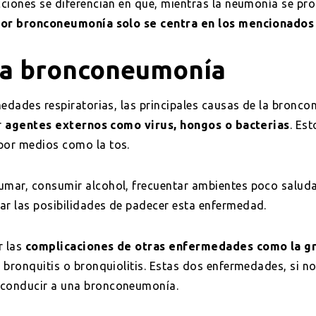
ciones se diferencian en que, mientras la neumonía se pr
 por bronconeumonía solo se centra en los mencionados
la bronconeumonía
medades respiratorias, las principales causas de la bronc
r
agentes externos como virus, hongos o bacterias
. Est
or medios como la tos.
mar, consumir alcohol, frecuentar ambientes poco saludab
r las posibilidades de padecer esta enfermedad.
r las
complicaciones de otras enfermedades como la g
 bronquitis o bronquiolitis. Estas dos enfermedades, si no
conducir a una bronconeumonía.