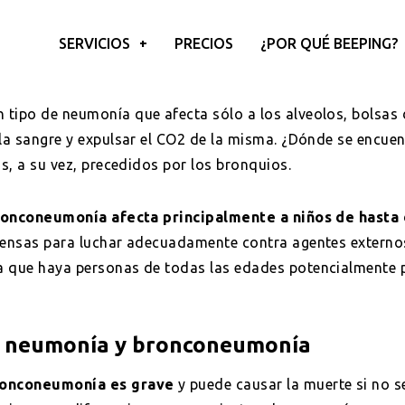
SERVICIOS
PRECIOS
¿POR QUÉ BEEPING?
tipo de neumonía que afecta sólo a los alveolos, bolsas d
 la sangre y expulsar el CO2 de la misma. ¿Dónde se encuen
os, a su vez, precedidos por los bronquios.
ronconeumonía afecta principalmente a niños de hasta 
efensas para luchar adecuadamente contra agentes externo
ca que haya personas de todas las edades potencialmente 
e neumonía y bronconeumonía
ronconeumonía es grave
y puede causar la muerte si no se