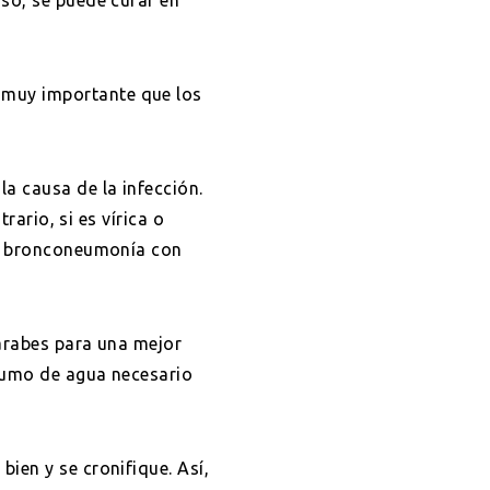
 muy importante que los
la causa de la infección.
rario, si es vírica o
la bronconeumonía con
jarabes para una mejor
nsumo de agua necesario
ien y se cronifique. Así,