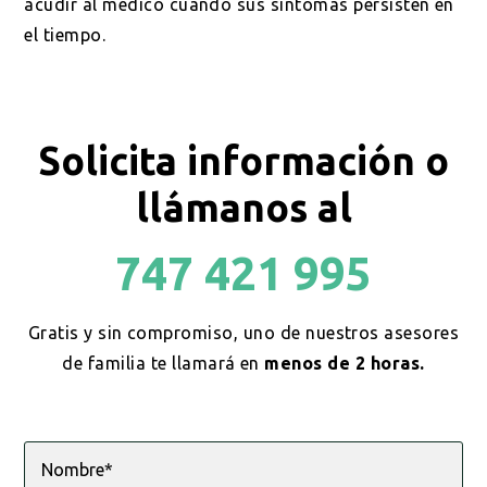
acudir al médico cuando sus síntomas persisten en
el tiempo.
Solicita información o
llámanos al
747 421 995
Gratis y sin compromiso, uno de nuestros asesores
de familia te llamará en
menos de 2 horas.