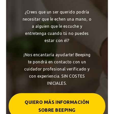
¿Crees que un ser querido podría
necesitar que le echen una mano, o
a alguien que le escuche y
entretenga cuando tú no puedes
estar con él?
¡Nos encantaría ayudarte! Beeping
te pondrá en contacto con un
cuidador profesional verificado y
con experiencia. SIN COSTES
INICIALES.
QUIERO MÁS INFORMACIÓN
SOBRE BEEPING