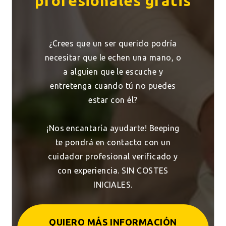
profesionales gratis
¿Crees que un ser querido podría
necesitar que le echen una mano, o
a alguien que le escuche y
entretenga cuando tú no puedes
estar con él?
¡Nos encantaría ayudarte! Beeping
te pondrá en contacto con un
cuidador profesional verificado y
con experiencia. SIN COSTES
INICIALES.
QUIERO MÁS INFORMACIÓN