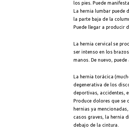
los pies. Puede manifesta
La hernia lumbar puede da
la parte baja de la colum
Puede llegar a producir d
La hernia cervical se pro
ser intenso en los brazo
manos. De nuevo, puede a
La hernia torácica (much
degenerativa de los disco
deportivas, accidentes, e
Produce dolores que se de
hernias ya mencionadas, 
casos graves, la hernia d
debajo de la cintura.