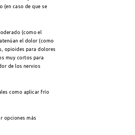
ro (en caso de que se
moderado (como el
 atenúan el dolor (como
s, opioides para dolores
dos muy cortos para
dor de los nervios
ales como aplicar frío
ar opciones más