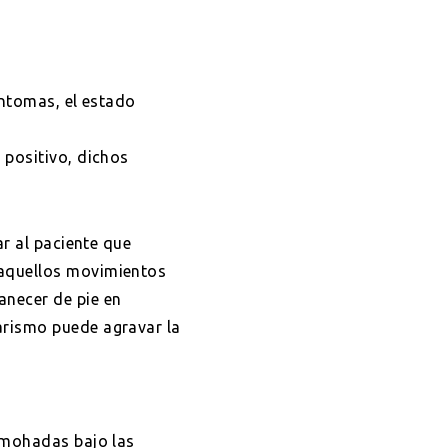
íntomas, el estado
 positivo, dichos
ar al paciente que
 aquellos movimientos
necer de pie en
arismo puede agravar la
lmohadas bajo las