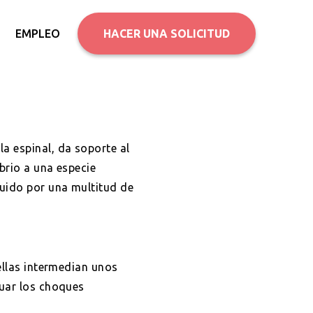
EMPLEO
HACER UNA SOLICITUD
a espinal, da soporte al
ibrio a una especie
tuido por una multitud de
ellas intermedian unos
guar los choques