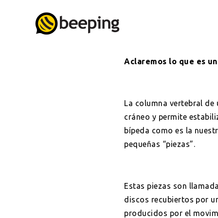
Aclaremos lo que es una
La columna vertebral de 
cráneo y permite estabili
bípeda como es la nuestr
pequeñas “piezas”.
Estas piezas son llamada
discos recubiertos por u
producidos por el movim