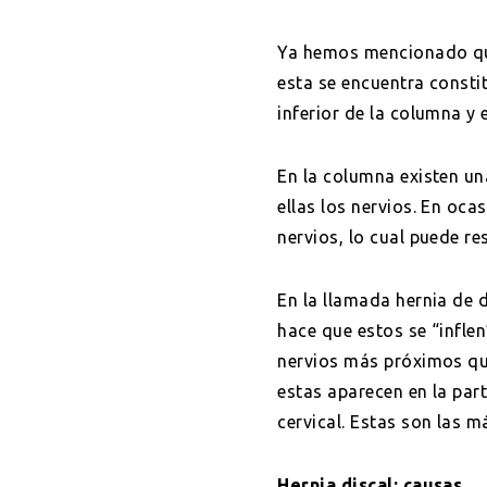
Ya hemos mencionado que 
esta se encuentra constit
inferior de la columna y e
En la columna existen un
ellas los nervios. En oca
nervios, lo cual puede r
En la llamada hernia de d
hace que estos se “inflen
nervios más próximos qu
estas aparecen en la par
cervical. Estas son las m
Hernia discal: causas.