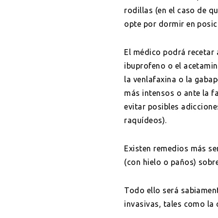
rodillas (en el caso de q
opte por dormir en posici
El médico podrá recetar 
ibuprofeno o el acetamin
la venlafaxina o la gaba
más intensos o ante la f
evitar posibles adiccione
raquídeos).
Existen remedios más sen
(con hielo o paños) sobr
Todo ello será sabiamen
invasivas, tales como la 