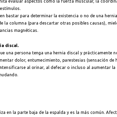
ita evaluar aspectos como la fuerza muscular, la coordinac
 estímulos.
en bastar para determinar la existencia o no de una hernia
de la columna (para descartar otras posibles causas), mie
ancias magnéticas.
a discal.
 que una persona tenga una hernia discal y prácticamente 
imentar dolor, entumecimiento, parestesias (sensación de 
intensificarse al orinar, al defecar o incluso al aumentar la
rnudando.
iza en la parte baja de la espalda y es la más común. Afec