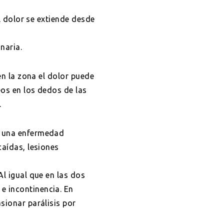
el dolor se extiende desde
naria.
en la zona el dolor puede
eos en los dedos de las
.
 a una enfermedad
caídas, lesiones
Al igual que en las dos
e incontinencia. En
sionar parálisis por