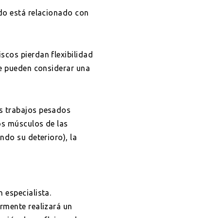
ndo está relacionado con
scos pierdan flexibilidad
se pueden considerar una
os trabajos pesados
los músculos de las
ndo su deterioro), la
 especialista.
ormente realizará un