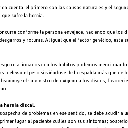
 en cuenta: el primero son las causas naturales y el segu
 que sufre la hernia.
oncurre conforme la persona envejece, haciendo que los di
esgarros y roturas. Al igual que el factor genético, esta 
riesgo relacionados con los hábitos podemos mencionar l
das o elevar el peso sirviéndose de la espalda más que de 
disminuye el suministro de oxígeno a los discos, favorecie
smo.
 hernia discal.
 sospecha de problemas en ese sentido, se debe acudir a un
primer lugar al paciente cuáles son sus síntomas; posteri