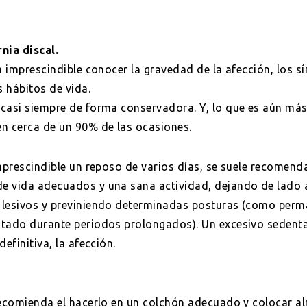
nia discal.
a imprescindible conocer la gravedad de la afección, los s
s hábitos de vida.
casi siempre de forma conservadora. Y, lo que es aún más
n cerca de un 90% de las ocasiones.
imprescindible un reposo de varios días, se suele recomend
e vida adecuados y una sana actividad, dejando de lado
 lesivos y previniendo determinadas posturas (como perma
ntado durante periodos prolongados). Un excesivo sedent
efinitiva, la afección.
recomienda el hacerlo en un colchón adecuado y colocar a