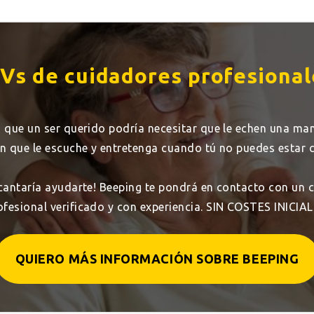
Vs de cuidadores profesional
s que un ser querido podría necesitar que le echen una man
en que le escuche y entretenga cuando tú no puedes estar c
cantaría ayudarte! Beeping te pondrá en contacto con un 
ofesional verificado y con experiencia. SIN COSTES INICIAL
QUIERO MÁS INFORMACIÓN SOBRE BEEPING