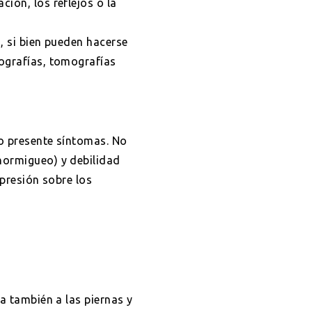
ión, los reflejos o la
, si bien pueden hacerse
lografías, tomografías
no presente síntomas. No
hormigueo) y debilidad
 presión sobre los
ta también a las piernas y