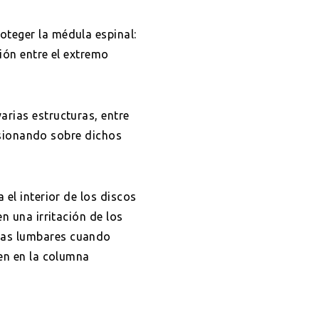
oteger la médula espinal:
ión entre el extremo
arias estructuras, entre
resionando sobre dichos
 el interior de los discos
n una irritación de los
ias lumbares cuando
cen en la columna