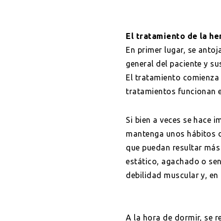
El tratamiento de la her
En primer lugar, se antoj
general del paciente y su
El tratamiento comienza 
tratamientos funcionan e
Si bien a veces se hace 
mantenga unos hábitos d
que puedan resultar más
estático, agachado o se
debilidad muscular y, en d
A la hora de dormir, se 