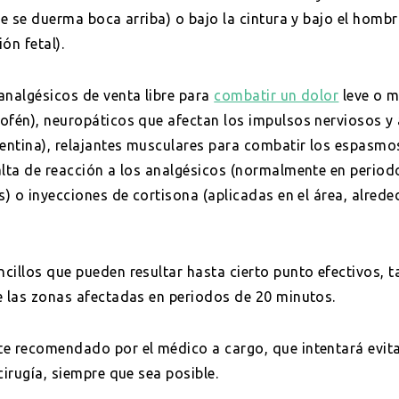
ue se duerma boca arriba) o bajo la cintura y bajo el homb
ón fetal).
analgésicos de venta libre para
combatir un dolor
leve o 
ofén), neuropáticos que afectan los impulsos nerviosos y
pentina), relajantes musculares para combatir los espasmo
alta de reacción a los analgésicos (normalmente en perio
s) o inyecciones de cortisona (aplicadas en el área, alrede
cillos que pueden resultar hasta cierto punto efectivos, t
e las zonas afectadas en periodos de 20 minutos.
te recomendado por el médico a cargo, que intentará evit
cirugía, siempre que sea posible.