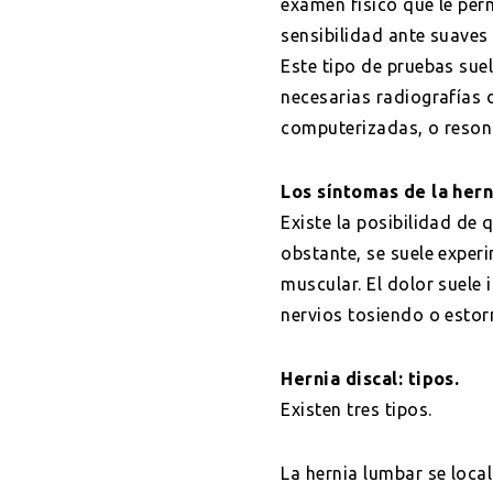
examen físico que le perm
sensibilidad ante suaves
Este tipo de pruebas suel
necesarias radiografías 
computerizadas, o reson
Los síntomas de la herni
Existe la posibilidad de
obstante, se suele exper
muscular. El dolor suele 
nervios tosiendo o esto
Hernia discal: tipos.
Existen tres tipos.
La hernia lumbar se local