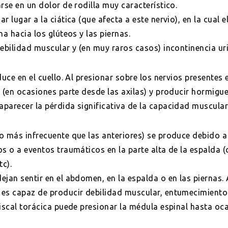
rse en un dolor de rodilla muy característico.
r lugar a la ciática (que afecta a este nervio), en la cual 
na hacia los glúteos y las piernas.
ebilidad muscular y (en muy raros casos) incontinencia uri
duce en el cuello. Al presionar sobre los nervios presentes 
s (en ocasiones parte desde las axilas) y producir hormigu
parecer la pérdida significativa de la capacidad muscular
o más infrecuente que las anteriores) se produce debido
s o a eventos traumáticos en la parte alta de la espalda (
tc).
jan sentir en el abdomen, en la espalda o en las piernas. 
es capaz de producir debilidad muscular, entumecimiento 
iscal torácica puede presionar la médula espinal hasta oca