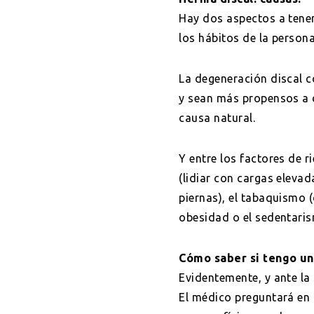
Hay dos aspectos a tener
los hábitos de la persona
La degeneración discal c
y sean más propensos a d
causa natural.
Y entre los factores de 
(lidiar con cargas eleva
piernas), el tabaquismo (
obesidad o el sedentari
Cómo saber si tengo una
Evidentemente, y ante la
El médico preguntará en 